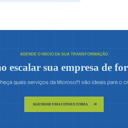
AGENDE O INÍCIO DA SUA TRANSFORMAÇÃO
o escalar sua empresa de fo
eça quais serviços da Microsoft são ideais para o 
AGENDAR UMA CONSULTORIA