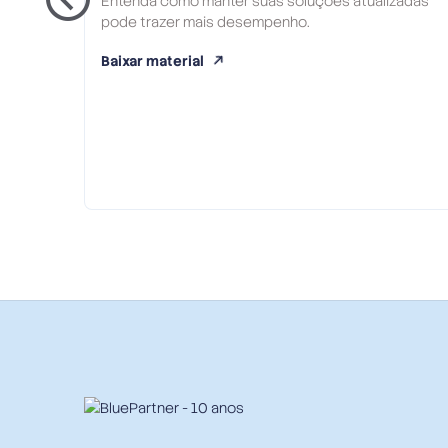
Entenda como manter suas soluções atualizadas
pode trazer mais desempenho.
Baixar material