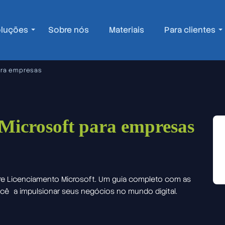
luções
Sobre nós
Materiais
Para clientes
ara empresas
 Microsoft para empresas
re Licenciamento Microsoft. Um guia completo com as
ocê a impulsionar seus negócios no mundo digital.