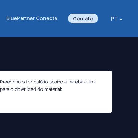
BluePartner Conecta
PT
Contato
Preencha o formulário abaixo e receba o link
para o download do material: