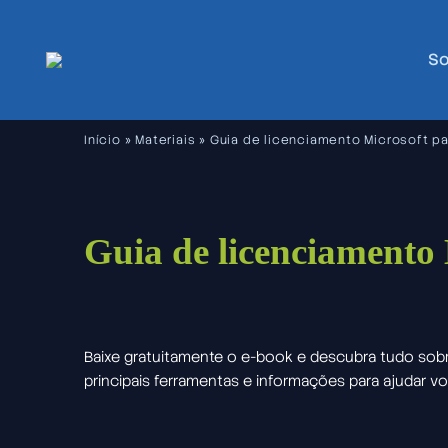
So
Início
»
Materiais
»
Guia de licenciamento Microsoft p
Guia de licenciamento
Baixe gratuitamente o e-book e descubra tudo sob
principais ferramentas e informações para ajudar v